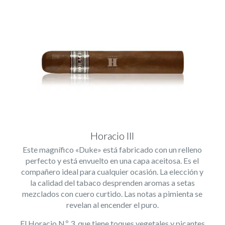
Horacio III
Este magnífico «Duke» está fabricado con un relleno
perfecto y está envuelto en una capa aceitosa. Es el
compañero ideal para cualquier ocasión. La elección y
la calidad del tabaco desprenden aromas a setas
mezclados con cuero curtido. Las notas a pimienta se
revelan al encender el puro.
El Horacio N.º 3, que tiene toques vegetales y picantes