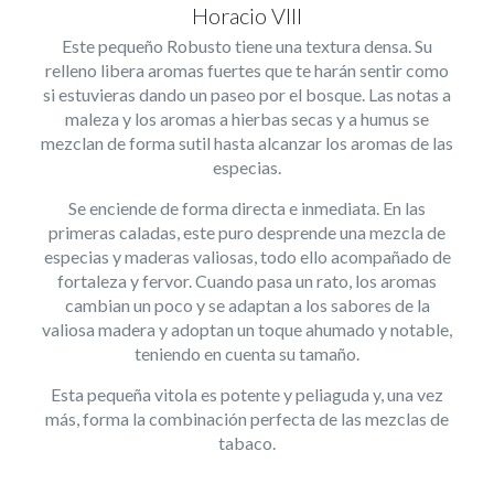
Horacio VIII
Este pequeño Robusto tiene una textura densa. Su
relleno libera aromas fuertes que te harán sentir como
si estuvieras dando un paseo por el bosque. Las notas a
maleza y los aromas a hierbas secas y a humus se
mezclan de forma sutil hasta alcanzar los aromas de las
especias.
Se enciende de forma directa e inmediata. En las
primeras caladas, este puro desprende una mezcla de
especias y maderas valiosas, todo ello acompañado de
fortaleza y fervor. Cuando pasa un rato, los aromas
cambian un poco y se adaptan a los sabores de la
valiosa madera y adoptan un toque ahumado y notable,
teniendo en cuenta su tamaño.
Esta pequeña vitola es potente y peliaguda y, una vez
más, forma la combinación perfecta de las mezclas de
tabaco.