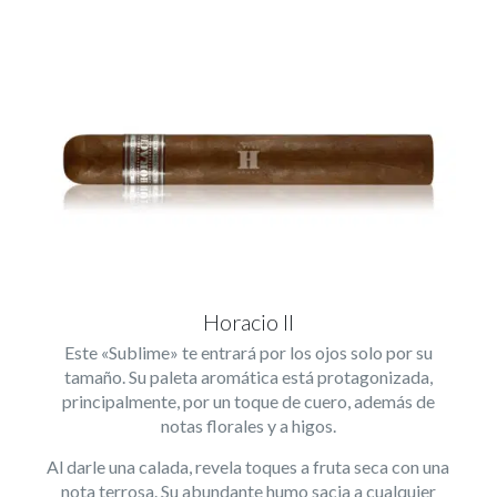
Horacio II
Este «Sublime» te entrará por los ojos solo por su
tamaño. Su paleta aromática está protagonizada,
principalmente, por un toque de cuero, además de
notas florales y a higos.
Al darle una calada, revela toques a fruta seca con una
nota terrosa. Su abundante humo sacia a cualquier