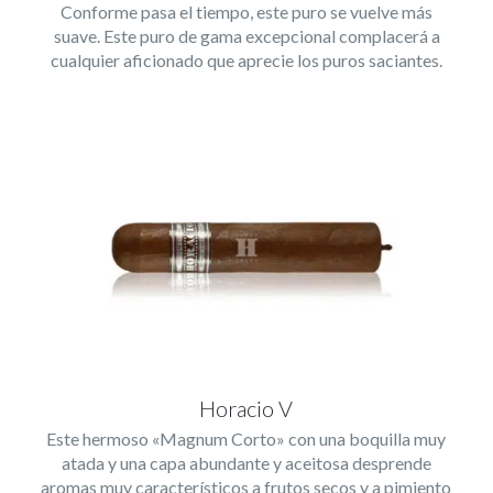
Conforme pasa el tiempo, este puro se vuelve más
suave. Este puro de gama excepcional complacerá a
cualquier aficionado que aprecie los puros saciantes.
Horacio V
Este hermoso «Magnum Corto» con una boquilla muy
atada y una capa abundante y aceitosa desprende
aromas muy característicos a frutos secos y a pimiento