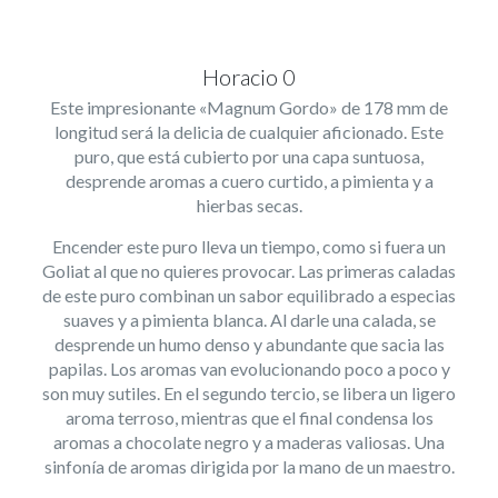
Horacio 0
Este impresionante «Magnum Gordo» de 178 mm de
longitud será la delicia de cualquier aficionado. Este
puro, que está cubierto por una capa suntuosa,
desprende aromas a cuero curtido, a pimienta y a
hierbas secas.
Encender este puro lleva un tiempo, como si fuera un
Goliat al que no quieres provocar. Las primeras caladas
de este puro combinan un sabor equilibrado a especias
suaves y a pimienta blanca. Al darle una calada, se
desprende un humo denso y abundante que sacia las
papilas. Los aromas van evolucionando poco a poco y
son muy sutiles. En el segundo tercio, se libera un ligero
aroma terroso, mientras que el final condensa los
aromas a chocolate negro y a maderas valiosas. Una
sinfonía de aromas dirigida por la mano de un maestro.