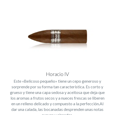
Horacio IV
Este «Belicoso pequeño» tiene un cepo generoso y
sorprende por su forma tan característica. Es corto y
grueso y tiene una capa sedosa y aceitosa que deja que
los aromas a frutos secos y a nueces frescas se liberen
en un relleno delicado y compuesto a la perfección.Al
dar una calada, las bocanadas desprenden unas notas
suaves y aireadas.