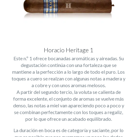
Horacio Heritage 1
Este n.º 1 ofrece bocanadas aromáticas y aireadas. Su
degustación continúa con una fortaleza que se
mantiene a la perfección a lo largo de todo el puro. Los
toques a cuero se realzan con algunas notas a madera y
a cobre y con unos aromas melosos.
A partir del segundo tercio, la voluta se calienta de
forma excelente, el conjunto de aromas se vuelve más
denso, las notas a miel van apareciendo poco a poco y
se combinan perfectamente con los toques a regaliz,
por lo que ofrece un acabado equilibrado.
La duración en boca es de categoría y saciante, por lo
que es posible que nos quememos un poco los dedos