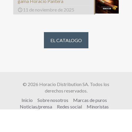
gama Horacio Pantera
11 de noviembre de 2025
EL CATALOGO
© 2026 Horacio Distribution SA. Todos los
derechos reservados.
Inicio
Sobre nosotros
Marcas de puros
Noticias/prensa
Redes social
Minoristas
Contacto
Política de cookies
Mapa del sitio