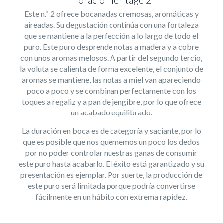
Este n.º 2 ofrece bocanadas cremosas, aromáticas y
aireadas. Su degustación continúa con una fortaleza
que se mantiene a la perfección a lo largo de todo el
puro. Este puro desprende notas a madera y a cobre
con unos aromas melosos. A partir del segundo tercio,
la voluta se calienta de forma excelente, el conjunto de
aromas se mantiene, las notas a miel van apareciendo
poco a poco y se combinan perfectamente con los
toques a regaliz y a pan de jengibre, por lo que ofrece
un acabado equilibrado.
La duración en boca es de categoría y saciante, por lo
que es posible que nos quememos un poco los dedos
por no poder controlar nuestras ganas de consumir
este puro hasta acabarlo. El éxito está garantizado y su
presentación es ejemplar. Por suerte, la producción de
este puro será limitada porque podría convertirse
fácilmente en un hábito con extrema rapidez.