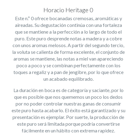
Horacio Heritage 0
Este n.º 0 ofrece bocanadas cremosas, aromáticas y
aireadas. Su degustación continúa con una fortaleza
que se mantiene a la perfección a lo largo de todo el
puro. Este puro desprende notas a madera y a cobre
con unos aromas melosos. A partir del segundo tercio,
la voluta se calienta de forma excelente, el conjunto de
aromas se mantiene, las notas a miel van apareciendo
poco a poco y se combinan perfectamente con los
toques a regaliz y a pan de jengibre, por lo que ofrece
un acabado equilibrado.
La duración en boca es de categoría y saciante, por lo
que es posible que nos quememos un poco los dedos
por no poder controlar nuestras ganas de consumir
este puro hasta acabarlo. El éxito está garantizado y su
presentación es ejemplar. Por suerte, la producción de
este puro será limitada porque podría convertirse
fácilmente en un hábito con extrema rapidez.