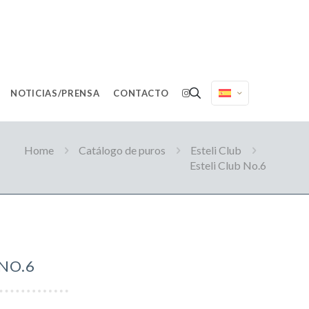
NOTICIAS/PRENSA
CONTACTO
Home
Catálogo de puros
Esteli Club
Esteli Club No.6
 NO.6