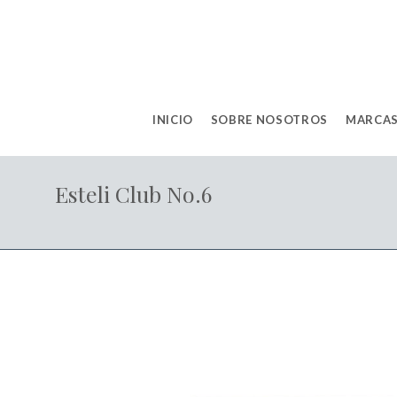
INICIO
SOBRE NOSOTROS
MARCAS
Esteli Club No.6