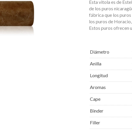
Esta vitola es de Este
de los puros nicaragü
fábrica que los puros
los puros de Horacio
Estos puros ofrecen u
Diámetro
Anilla
Longitud
Aromas
Cape
Binder
Filler