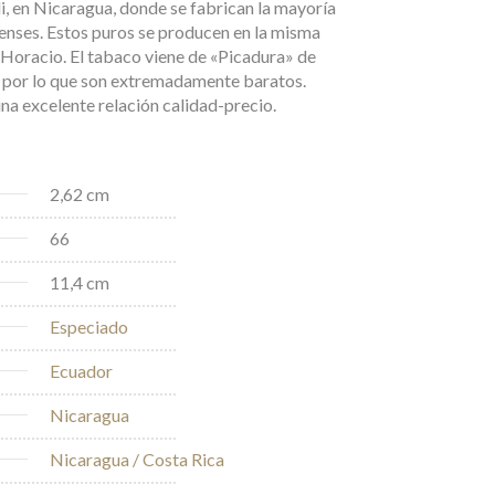
li, en Nicaragua, donde se fabrican la mayoría
enses. Estos puros se producen en la misma
 Horacio. El tabaco viene de «Picadura» de
, por lo que son extremadamente baratos.
na excelente relación calidad-precio.
2,62 cm
66
11,4 cm
Especiado
Ecuador
Nicaragua
Nicaragua / Costa Rica