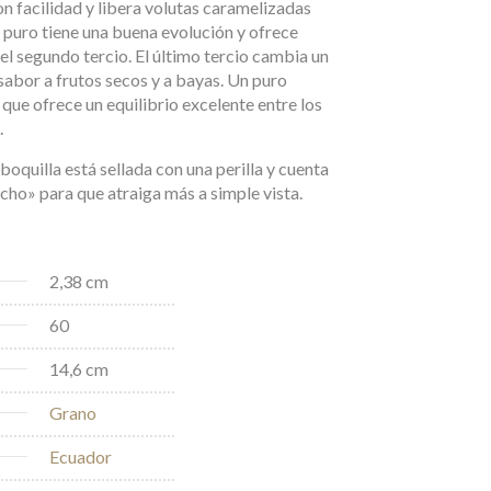
on facilidad y libera volutas caramelizadas
 puro tiene una buena evolución y ofrece
el segundo tercio. El último tercio cambia un
abor a frutos secos y a bayas. Un puro
ue ofrece un equilibrio excelente entre los
.
a boquilla está sellada con una perilla y cuenta
cho» para que atraiga más a simple vista.
2,38 cm
60
14,6 cm
Grano
Ecuador