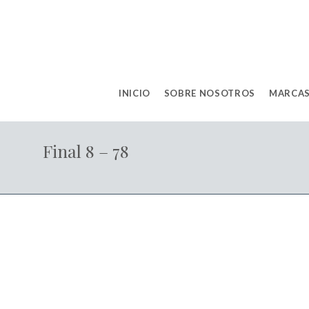
INICIO
SOBRE NOSOTROS
MARCAS
Final 8 – 78