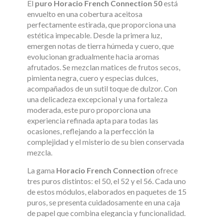
El
puro Horacio French Connection 50
está
envuelto en una cobertura aceitosa
perfectamente estirada, que proporciona una
estética impecable. Desde la primera luz,
emergen notas de tierra húmeda y cuero, que
evolucionan gradualmente hacia aromas
afrutados. Se mezclan matices de frutos secos,
pimienta negra, cuero y especias dulces,
acompañados de un sutil toque de dulzor. Con
una delicadeza excepcional y una fortaleza
moderada, este puro proporciona una
experiencia refinada apta para todas las
ocasiones, reflejando a la perfección la
complejidad y el misterio de su bien conservada
mezcla.
La gama
Horacio French Connection
ofrece
tres puros distintos: el 50, el 52 y el 56. Cada uno
de estos módulos, elaborados en paquetes de 15
puros, se presenta cuidadosamente en una caja
de papel que combina elegancia y funcionalidad.