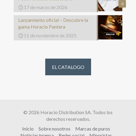
0
17 de marzo de 2026
Lanzamiento oficial – Descubre la
gama Horacio Pantera
11 de noviembre de 2025
EL CATALOGO
© 2026 Horacio Distribution SA. Todos los
derechos reservados.
Inicio
Sobre nosotros
Marcas de puros
Noticias/prensa
Redes social
Minoristas