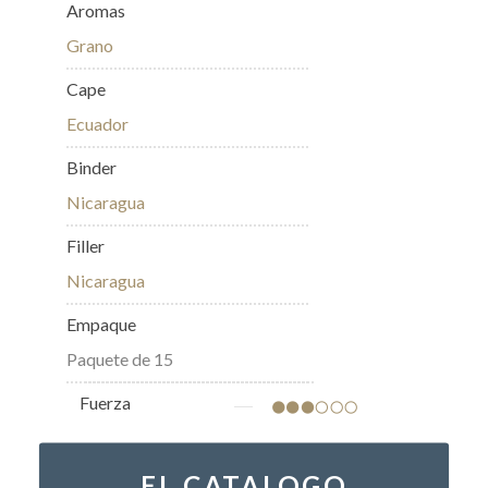
Aromas
Grano
Cape
Ecuador
Binder
Nicaragua
Filler
Nicaragua
Empaque
Paquete de 15
Fuerza
EL CATALOGO