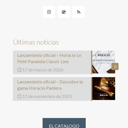
Últimas noticias
Lanzamiento oficial – Horacio Le
Petit Panatela Classic Line
0
17 de marzo de 2026
Lanzamiento oficial – Descubre la
gama Horacio Pantera
11 de noviembre de 2025
EL CATALOGO