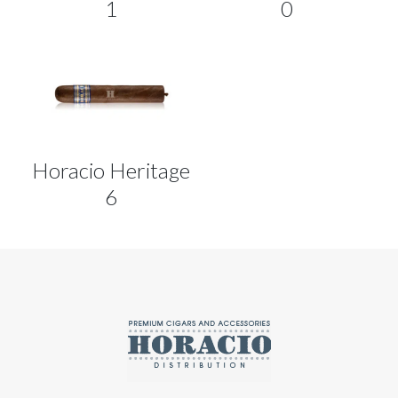
1
0
Horacio Heritage
6