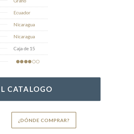
Grano
Ecuador
Nicaragua
Nicaragua
Caja de 15
EL CATALOGO
¿DÓNDE COMPRAR?