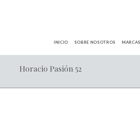
INICIO
SOBRE NOSOTROS
MARCAS
Horacio Pasión 52