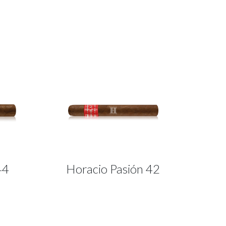
44
Horacio Pasión 42