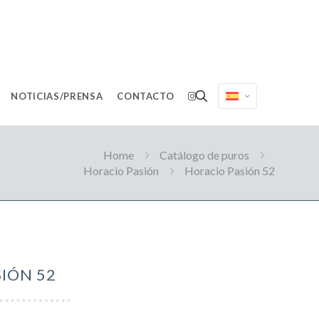
NOTICIAS/PRENSA
CONTACTO
Home
Catálogo de puros
Horacio Pasión
Horacio Pasión 52
IÓN 52