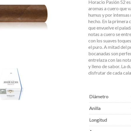
Horacio Pasión 52 es
aromas a cuero que 
humus y por intensas 
hecho. En la primera 
que envuelve el palad
notas a cuero se entr
con los suaves toques
el puro. A mitad del p
bocanadas son perfect
entrelaza con las not
y lleno de sabor. La d
disfrutar de cada cala
Diámetro
Anilla
Longitud