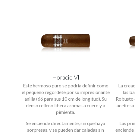
Horacio VI
Este hermoso puro se podría definir como
La creac
el pequeño regordete por su impresionante
las ba
anilla (66 para sus 10 cm de longitud). Su
Robusto 
denso relleno libera aromas a cuero y a
aceitosa 
pimienta.
Se enciende directamente, sin que haya
Las pri
sorpresas, y se pueden dar caladas sin
enciende 