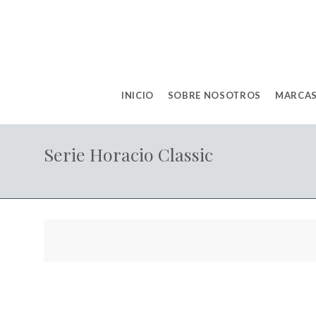
INICIO
SOBRE NOSOTROS
MARCAS
Serie Horacio Classic