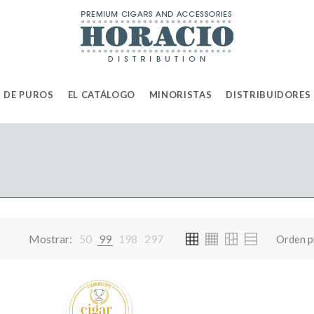
 DE PUROS
EL CATÁLOGO
MINORISTAS
DISTRIBUIDORES
Mostrar:
50
99
198
297