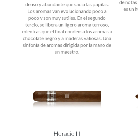
de notas
denso y abundante que sacia las papilas.
es un 
Los aromas van evolucionando poco a
poco y son muy sutiles. En el segundo
tercio, se libera un ligero aroma terroso,
mientras que el final condensa los aromas a
chocolate negro y a maderas valiosas. Una
sinfonía de aromas dirigida por la mano de
un maestro.
Horacio III