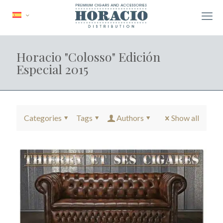
Horacio "Colosso" Edición
Especial 2015
Categories
Tags
Authors
Show all